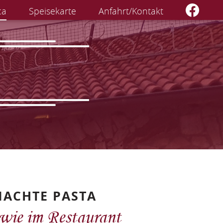
ca
Speisekarte
Anfahrt/Kontakt
MACHTE PASTA
 wie im Restaurant