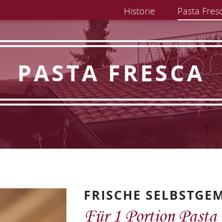
Historie
Pasta Fres
PASTA FRESCA
FRISCHE SELBSTGE
Für 1 Portion Pasta