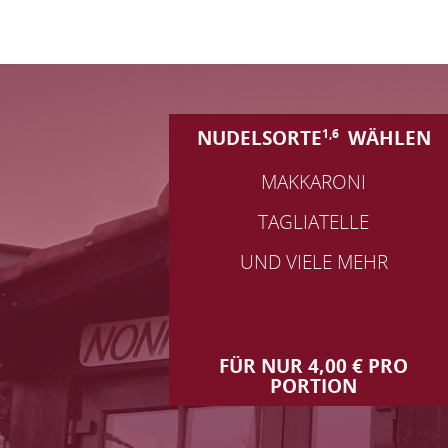
1,6
NUDELSORTE
WÄHLEN
MAKKARONI
TAGLIATELLE
UND VIELE MEHR
FÜR NUR 4,00 € PRO
PORTION